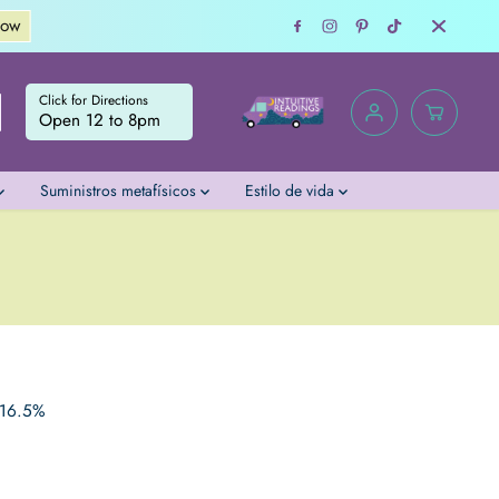
Consult with an Intu
Click for Directions
Open 12 to 8pm
Suministros metafísicos
Estilo de vida
f 16.5%