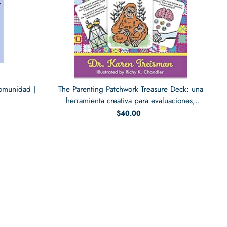
omunidad |
The Parenting Patchwork Treasure Deck: una
herramienta creativa para evaluaciones,
intervenciones y fortalecimiento de las
$40.00
relaciones con padres, cuidadores y niños