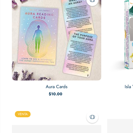
Aura Cards
Isla
$10.00
VENTA