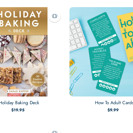
Holiday Baking Deck
How To Adult Card
$19.95
$9.99