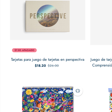
$7.80 APAGADO
Tarjetas para juego de tarjetas en perspectiva
Juego de tarj
Comprensión
$18.20
$26.00