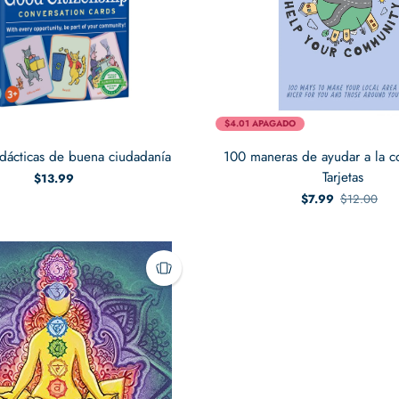
$4.01 APAGADO
didácticas de buena ciudadanía
100 maneras de ayudar a la c
Tarjetas
$13.99
$7.99
$12.00