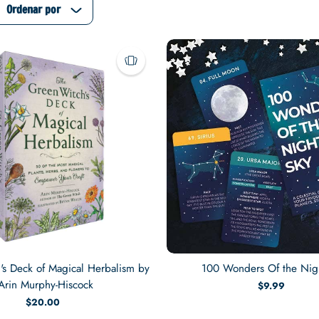
Ordenar por
's Deck of Magical Herbalism by
100 Wonders Of the Nig
Arin Murphy-Hiscock
$9.99
$20.00