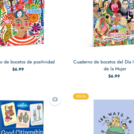
o de bocetos de positividad
Cuaderno de bocetos del Día I
de la Mujer
$6.99
$6.99
VENTA