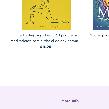
The Healing Yoga Deck: 60 posturas y
Mudras para
meditaciones para aliviar el dolor y apoyar el
bienestar
$18.95
More Info